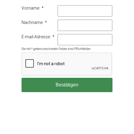
Vorname
:
*
Nachname
:
*
E-mail-Adresse
:
*
Die mit * gekennzeichneten Felder sind Pflichtfelder.